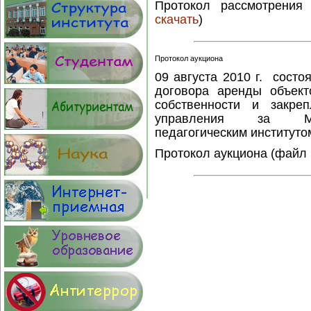
Протокол рассмотрения
скачать
)
Протокол аукциона
09 августа 2010 г. состо
договора аренды объек
собственности и закре
управления за Мич
педагогическим институто
Протокол аукциона (файл 