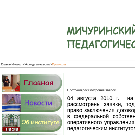
>
>
>
Главная
Новости
Аренда имущества
Протоколы
Протокол рассмотрения заявок
04 августа 2010 г. на
рассмотрены заявки, по
право заключения догово
в федеральной собстве
оперативного управления
педагогическим институто