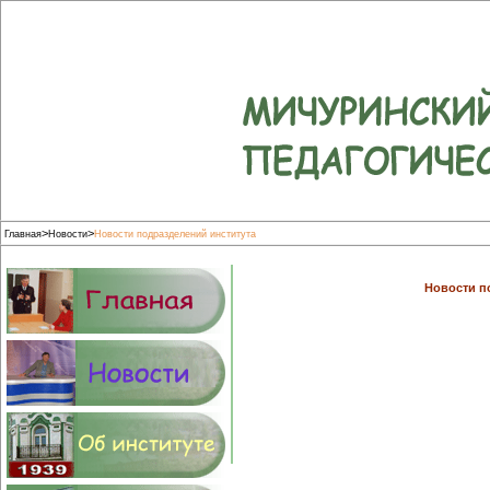
>
>
Главная
Новости
Новости подразделений института
Новости п