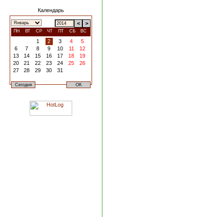
Календарь
<
>
ПН
ВТ
СР
ЧТ
ПТ
СБ
ВС
1
2
3
4
5
6
7
8
9
10
11
12
13
14
15
16
17
18
19
20
21
22
23
24
25
26
27
28
29
30
31