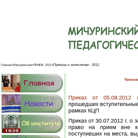
>
>
>
Приказы о зачислении - 2012
Главная
Абитуриентам
ПРИЕМ -2012
Приказы
Приказ от 05.08.2012
прошедших вступительные
рамках КЦП
Приказ от 30.07.2012 г.
о з
право на прием вне ко
поступивших на места, вы