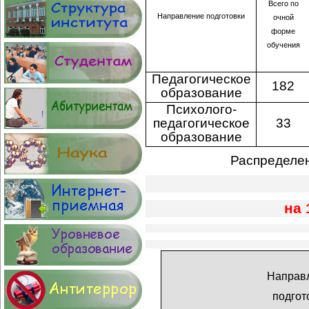
Всего по
Направление подготовки
очной
форме
обучения
Педагогическое
182
образование
Психолого-
педагогическое
33
образование
Распределен
на 
Направ
подгот