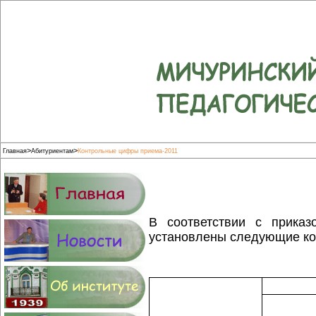
>
>
Главная
Абитуриентам
Контрольные цифры приема-2011
В соответствии с приказ
установлены следующие ко