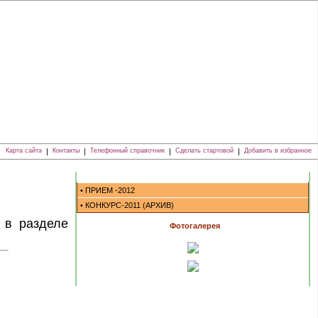
Карта сайта
|
Контакты
|
Телефонный справочник
|
Сделать стартовой
|
Добавить в избранное
• ПРИЕМ -2012
• КОНКУРС-2011 (АРХИВ)
 в разделе
Фотогалерея