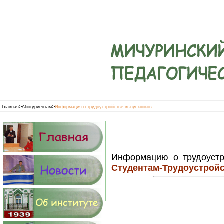
>
>
Главная
Абитуриентам
Информация о трудоустройстве выпускников
Информацию о трудоустр
Студентам-Трудоустрой