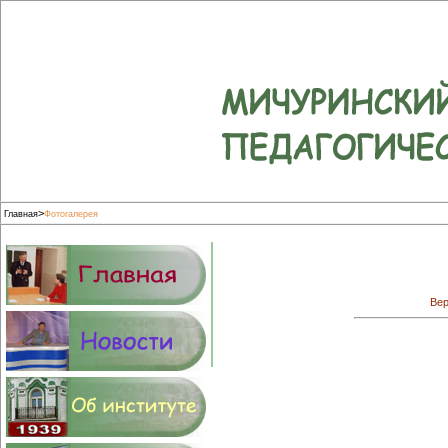
>
Главная
Фотогалерея
Вер