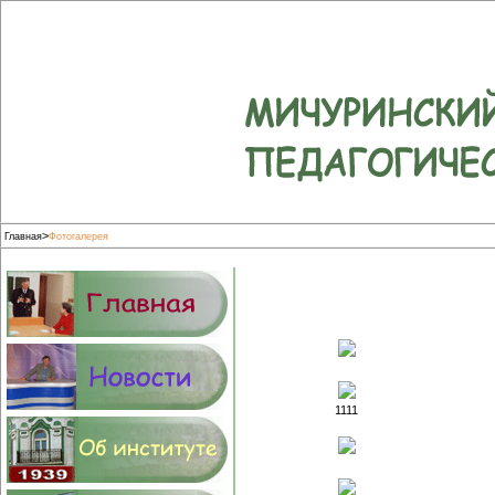
>
Главная
Фотогалерея
1111