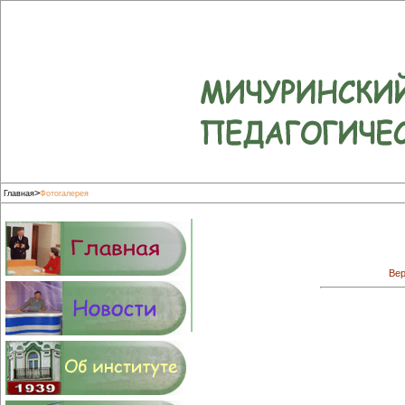
>
Главная
Фотогалерея
Вер