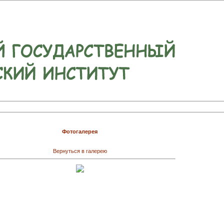
Фотогалерея
Вернуться в галерею