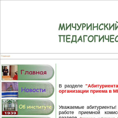
Главная
В разделе
"Абитуриент
организации приема в МГ
Уважаемые абитуриенты
работе приемной коми
разделе